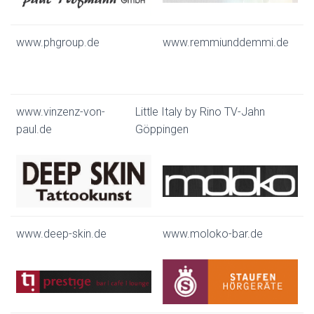
www.phgroup.de
www.remmiunddemmi.de
www.vinzenz-von-
Little Italy by Rino TV-Jahn
paul.de
Göppingen
www.deep-skin.de
www.moloko-bar.de