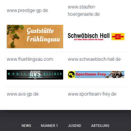
www.staufen-
www.prestige-gp.de
hoergeraete.de
www.fruehlingsau.com
www.schwaebisch-hall.de
www.avs-gp.de
www.sportteam-frey.de
NEWS
MÄNNER 1
JUGEND
ABTEILUNG